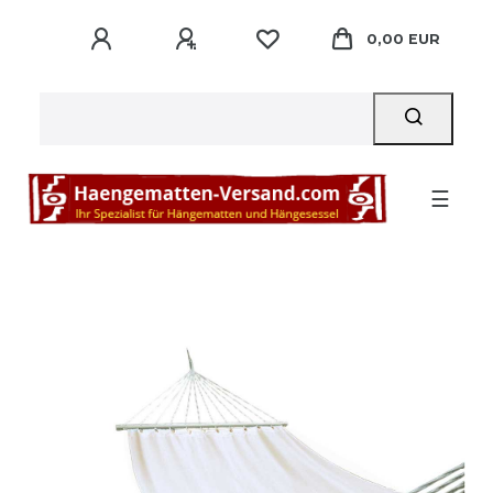
0,00 EUR
☰