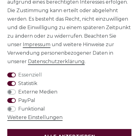
aufgrund eines berechtigten Interesses erfolgen.
Die Zustimmung kann erteilt oder abgelehnt
werden. Es besteht das Recht, nicht einzuwilligen
und die Einwilligung zu einem späteren Zeitpunkt
AGB
Barrierefreiheitserklärung
zu ändern oder zu widerrufen. Beachten Sie
unser
Impressum
und weitere Hinweise zur
Verwendung personenbezogener Daten in
unserer
Daten­schutz­erklärung
.
Widerrufs­recht
Essenziell
Statistik
Externe Medien
VERTRAG WIDERRUFEN
PayPal
Funktional
Test
Weitere Einstellungen
© Copyright 2026 | Alle Rechte vorbehalten.