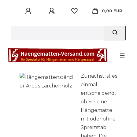
0,00 EUR
☰
Zunächst ist es
einmal
entscheidend,
ob Sie eine
Hängematte
mit oder ohne
Spreizstab
haben. Die