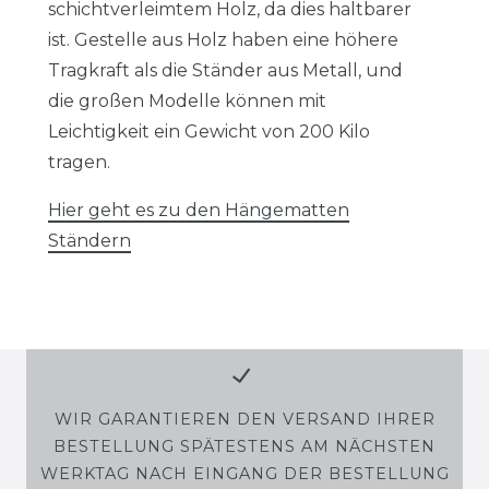
schichtverleimtem Holz, da dies haltbarer
ist. Gestelle aus Holz haben eine höhere
Tragkraft als die Ständer aus Metall, und
die großen Modelle können mit
Leichtigkeit ein Gewicht von 200 Kilo
tragen.
Hier geht es zu den Hängematten
Ständern
WIR GARANTIEREN DEN VERSAND IHRER
BESTELLUNG SPÄTESTENS AM NÄCHSTEN
WERKTAG NACH EINGANG DER BESTELLUNG