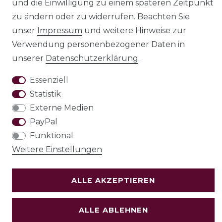
und die Einwilligung zu einem späteren Zeitpunkt
AGB
Barrierefreiheitserklärung
zu ändern oder zu widerrufen. Beachten Sie
unser
Impressum
und weitere Hinweise zur
Verwendung personenbezogener Daten in
unserer
Daten­schutz­erklärung
.
Widerrufs­recht
Essenziell
Statistik
Externe Medien
VERTRAG WIDERRUFEN
PayPal
Funktional
Test
Weitere Einstellungen
© Copyright 2026 | Alle Rechte vorbehalten.
ALLE AKZEPTIEREN
Holzenplotz
ALLE ABLEHNEN