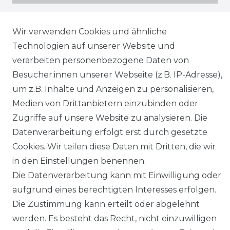
Wir verwenden Cookies und ähnliche
SHOP
Technologien auf unserer Website und
MEIN KONTO
verarbeiten personenbezogene Daten von
Besucher:innen unserer Webseite (z.B. IP-Adresse),
SERVICE
um z.B. Inhalte und Anzeigen zu personalisieren,
Medien von Drittanbietern einzubinden oder
Zugriffe auf unsere Website zu analysieren. Die
Holzenplotz
Datenverarbeitung erfolgt erst durch gesetzte
Cookies. Wir teilen diese Daten mit Dritten, die wir
in den Einstellungen benennen.
Die Datenverarbeitung kann mit Einwilligung oder
Impressum
Daten­schutz­erklärung
aufgrund eines berechtigten Interesses erfolgen.
Die Zustimmung kann erteilt oder abgelehnt
werden. Es besteht das Recht, nicht einzuwilligen