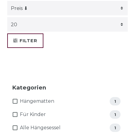
FILTER
Kategorien
Hängematten
1
Für Kinder
1
Alle Hängesessel
1