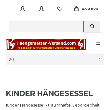
0,00 EUR
☰
KINDER HÄNGESESSEL
Kinder Hängesessel - traumhafte Geborgenheit.