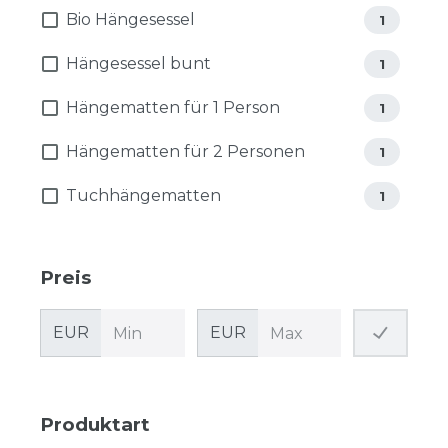
Bio Hängesessel
1
Hängesessel bunt
1
Hängematten für 1 Person
1
Hängematten für 2 Personen
1
Tuchhängematten
1
Preis
EUR
EUR
Produktart