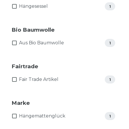
Hängesessel
1
Bio Baumwolle
Aus Bio Baumwolle
1
Fairtrade
Fair Trade Artikel
1
Marke
Hängemattenglück
1