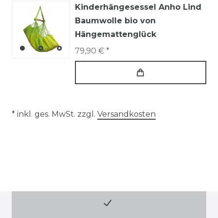
Kinderhängesessel Anho Lind
Baumwolle bio von
Hängemattenglück
79,90 € *
* inkl. ges. MwSt. zzgl.
Versandkosten