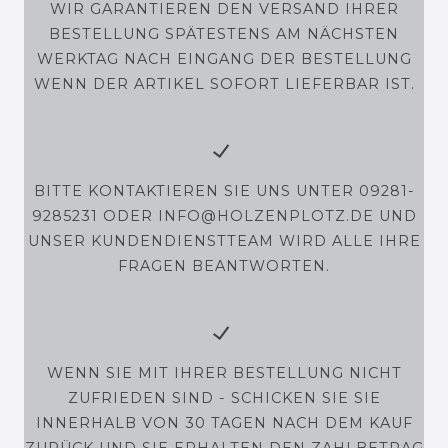
WIR GARANTIEREN DEN VERSAND IHRER
BESTELLUNG SPÄTESTENS AM NÄCHSTEN
WERKTAG NACH EINGANG DER BESTELLUNG
WENN DER ARTIKEL SOFORT LIEFERBAR IST.
BITTE KONTAKTIEREN SIE UNS UNTER 09281-
9285231 ODER INFO@HOLZENPLOTZ.DE UND
UNSER KUNDENDIENSTTEAM WIRD ALLE IHRE
FRAGEN BEANTWORTEN.
WENN SIE MIT IHRER BESTELLUNG NICHT
ZUFRIEDEN SIND - SCHICKEN SIE SIE
INNERHALB VON 30 TAGEN NACH DEM KAUF