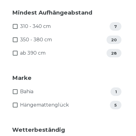
Mindest Aufhängeabstand
310 - 340 cm
7
350 - 380 cm
20
ab 390 cm
28
Marke
Bahia
1
Hängemattenglück
5
Wetterbeständig