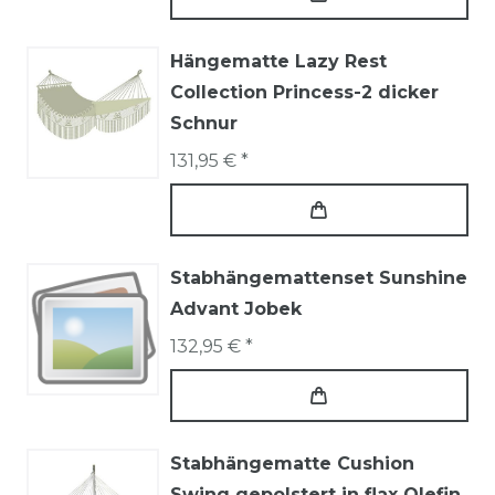
Hängematte Lazy Rest
Collection Princess-2 dicker
Schnur
131,95 € *
Stabhängemattenset Sunshine
Advant Jobek
132,95 € *
Stabhängematte Cushion
Swing gepolstert in flax Olefin