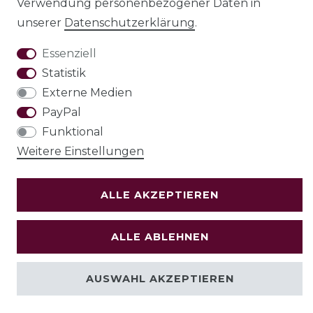
Verwendung personenbezogener Daten in
unserer
Daten­schutz­erklärung
.
VERTRAG WIDERRUFEN
Essenziell
Test
Statistik
© Copyright 2026 | Alle Rechte vorbehalten.
Externe Medien
PayPal
Funktional
Holzenplotz
Weitere Einstellungen
ALLE AKZEPTIEREN
ALLE ABLEHNEN
AUSWAHL AKZEPTIEREN