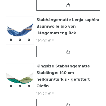
Stabhängematte Lenja saphira
Baumwolle bio von
Hängemattenglück
119,90 € *
Kingsize Stabhängematte
Stablänge: 140 cm
hellgrün/türkis - gefüttert
Olefin
119,20 € *