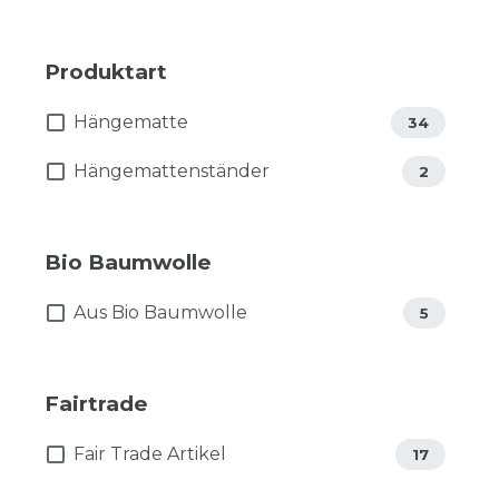
Produktart
Hängematte
34
Hängemattenständer
2
Bio Baumwolle
Aus Bio Baumwolle
5
Fairtrade
Fair Trade Artikel
17