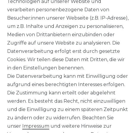
Technologien auf unserer Website und
verarbeiten personenbezogene Daten von
Holzenplotz
Besucher:innen unserer Webseite (z.B. IP-Adresse),
um z.B. Inhalte und Anzeigen zu personalisieren,
Medien von Drittanbietern einzubinden oder
Zugriffe auf unsere Website zu analysieren. Die
Impressum
Daten­schutz­erklärung
Datenverarbeitung erfolgt erst durch gesetzte
Cookies. Wir teilen diese Daten mit Dritten, die wir
in den Einstellungen benennen.
Die Datenverarbeitung kann mit Einwilligung oder
AGB
Barrierefreiheitserklärung
aufgrund eines berechtigten Interesses erfolgen.
Die Zustimmung kann erteilt oder abgelehnt
werden. Es besteht das Recht, nicht einzuwilligen
und die Einwilligung zu einem späteren Zeitpunkt
zu ändern oder zu widerrufen. Beachten Sie
Widerrufs­recht
unser
Impressum
und weitere Hinweise zur