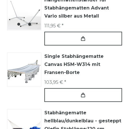
Stabhängematten Advant
Vario silber aus Metall
111,95 € *
Single Stabhängematte
Canvas HSM-W314 mit
Fransen-Borte
103,95 € *
Stabhängematte
hellblau/dunkelblau - gesteppt
Olefin Stablänge:120 cm