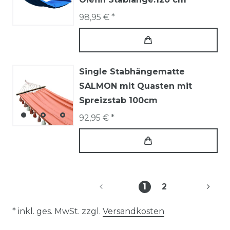
98,95 € *
Single Stabhängematte
SALMON mit Quasten mit
Spreizstab 100cm
92,95 € *
1
2
* inkl. ges. MwSt. zzgl.
Versandkosten