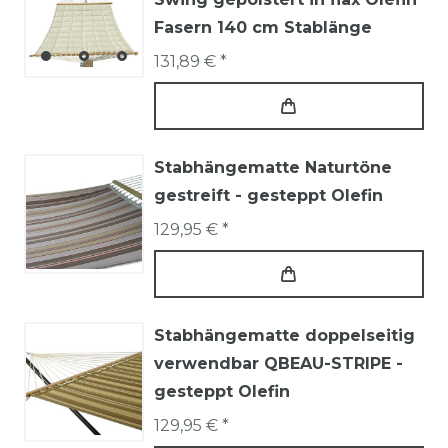
Fasern 140 cm Stablänge
131,89 € *
Stabhängematte Naturtöne
gestreift - gesteppt Olefin
129,95 € *
Stabhängematte doppelseitig
verwendbar QBEAU-STRIPE -
gesteppt Olefin
129,95 € *