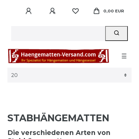
0,00 EUR
☰
STABHÄNGEMATTEN
Die verschiedenen Arten von