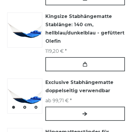
Kingsize Stabhängematte
Stablänge: 140 cm,
hellblau/dunkelblau - gefüttert
Olefin
119,20 € *
Exclusive Stabhängematte
doppelseitig verwendbar
ab 99,71 € *
Hängemattenständer für