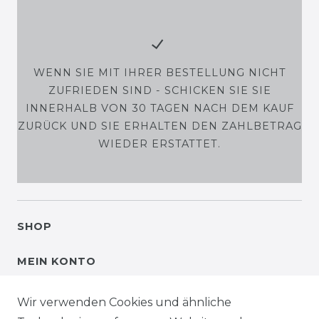
WENN SIE MIT IHRER BESTELLUNG NICHT
ZUFRIEDEN SIND - SCHICKEN SIE SIE
INNERHALB VON 30 TAGEN NACH DEM KAUF
ZURÜCK UND SIE ERHALTEN DEN ZAHLBETRAG
WIEDER ERSTATTET.
SHOP
MEIN KONTO
SERVICE
Wir verwenden Cookies und ähnliche