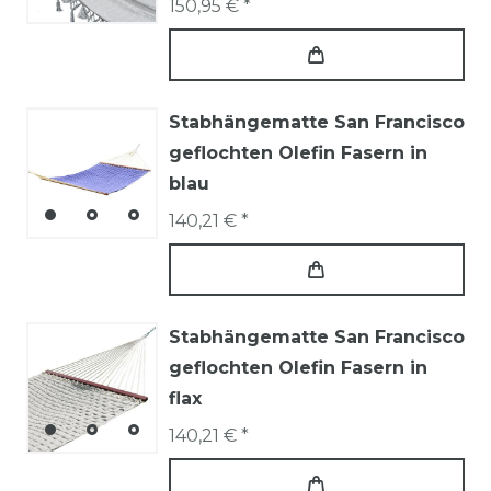
150,95 € *
Stabhängematte San Francisco
geflochten Olefin Fasern in
blau
140,21 € *
Stabhängematte San Francisco
geflochten Olefin Fasern in
flax
140,21 € *