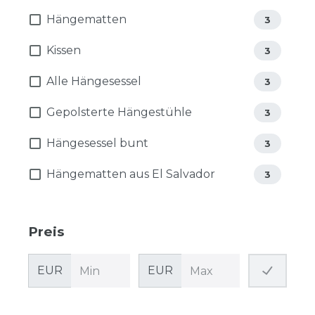
Hängematten
3
Kissen
3
Alle Hängesessel
3
Gepolsterte Hängestühle
3
Hängesessel bunt
3
Hängematten aus El Salvador
3
Preis
EUR
EUR