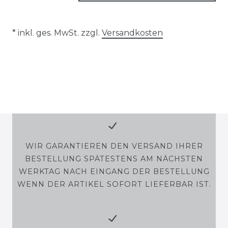
* inkl. ges. MwSt. zzgl.
Versandkosten
WIR GARANTIEREN DEN VERSAND IHRER
BESTELLUNG SPÄTESTENS AM NÄCHSTEN
WERKTAG NACH EINGANG DER BESTELLUNG
WENN DER ARTIKEL SOFORT LIEFERBAR IST.