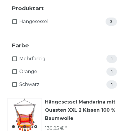
Produktart
Hängesessel
3
Farbe
Mehrfarbig
1
Orange
1
Schwarz
1
Hängesessel Mandarina mit
Quasten XXL 2 Kissen 100 %
Baumwolle
139,95 € *