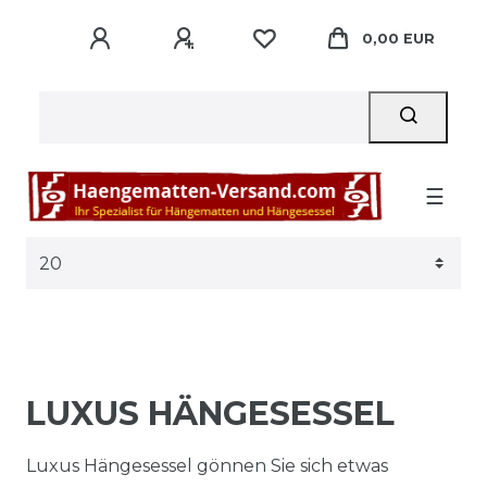
0,00 EUR
☰
LUXUS HÄNGESESSEL
Luxus Hängesessel gönnen Sie sich etwas