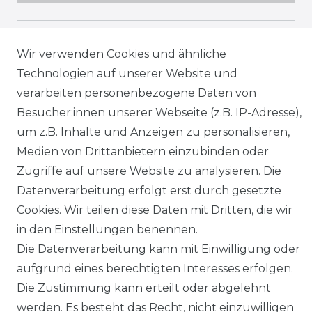
SHOP
Wir verwenden Cookies und ähnliche
Technologien auf unserer Website und
MEIN KONTO
verarbeiten personenbezogene Daten von
Besucher:innen unserer Webseite (z.B. IP-Adresse),
SERVICE
um z.B. Inhalte und Anzeigen zu personalisieren,
Medien von Drittanbietern einzubinden oder
Holzenplotz
Zugriffe auf unsere Website zu analysieren. Die
Datenverarbeitung erfolgt erst durch gesetzte
Cookies. Wir teilen diese Daten mit Dritten, die wir
in den Einstellungen benennen.
Impressum
Daten­schutz­erklärung
Die Datenverarbeitung kann mit Einwilligung oder
aufgrund eines berechtigten Interesses erfolgen.
Die Zustimmung kann erteilt oder abgelehnt
werden. Es besteht das Recht, nicht einzuwilligen