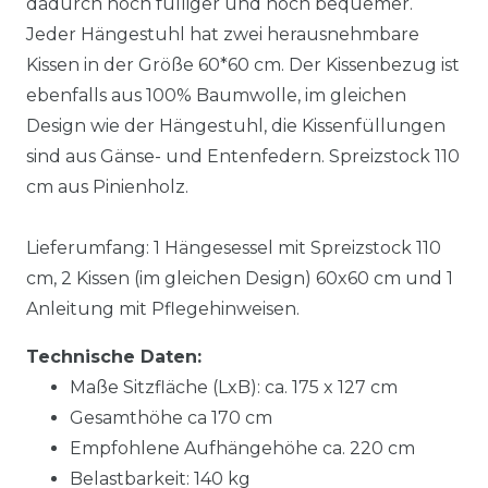
dadurch noch fülliger und noch bequemer.
Jeder Hängestuhl hat zwei herausnehmbare
Kissen in der Größe 60*60 cm. Der Kissenbezug ist
ebenfalls aus 100% Baumwolle, im gleichen
Design wie der Hängestuhl, die Kissenfüllungen
sind aus Gänse- und Entenfedern. Spreizstock 110
cm aus Pinienholz.
Lieferumfang: 1 Hängesessel mit Spreizstock 110
cm, 2 Kissen (im gleichen Design) 60x60 cm und 1
Anleitung mit Pflegehinweisen.
Technische Daten:
Maße Sitzfläche (LxB): ca. 175 x 127 cm
Gesamthöhe ca 170 cm
Empfohlene Aufhängehöhe ca. 220 cm
Belastbarkeit: 140 kg