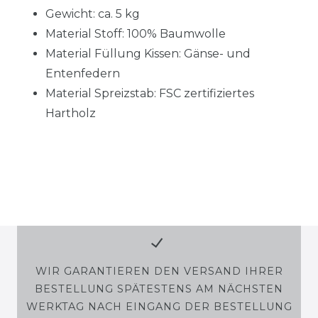
Gewicht: ca. 5 kg
Material Stoff: 100% Baumwolle
Material Füllung Kissen: Gänse- und
Entenfedern
Material Spreizstab: FSC zertifiziertes
Hartholz
WIR GARANTIEREN DEN VERSAND IHRER
BESTELLUNG SPÄTESTENS AM NÄCHSTEN
WERKTAG NACH EINGANG DER BESTELLUNG