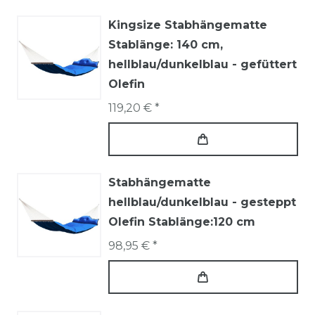
Kingsize Stabhängematte
Stablänge: 140 cm,
hellblau/dunkelblau - gefüttert
Olefin
119,20 € *
Stabhängematte
hellblau/dunkelblau - gesteppt
Olefin Stablänge:120 cm
98,95 € *