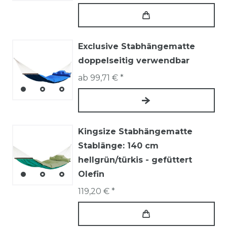
Exclusive Stabhängematte
doppelseitig verwendbar
ab 99,71 € *
Kingsize Stabhängematte
Stablänge: 140 cm
hellgrün/türkis - gefüttert
Olefin
119,20 € *