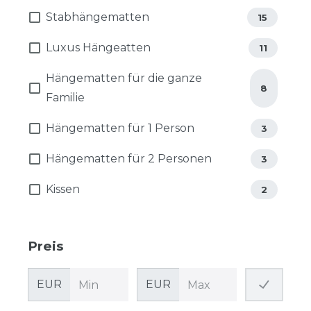
Stabhängematten
15
Luxus Hängeatten
11
Hängematten für die ganze
8
Familie
Hängematten für 1 Person
3
Hängematten für 2 Personen
3
Kissen
2
Preis
EUR
EUR