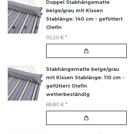
Doppel Stabhängematte
beige/grau mit Kissen
Stablänge: 140 cm - gefüttert
Olefin
92,20 € *
Stabhängematte beige/grau
mit Kissen Stablänge: 110 cm -
gefüttert Olefin
wetterbeständig
68,80 € *