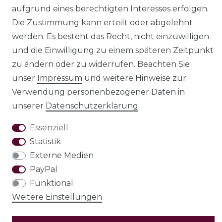
aufgrund eines berechtigten Interesses erfolgen.
Die Zustimmung kann erteilt oder abgelehnt
werden. Es besteht das Recht, nicht einzuwilligen
und die Einwilligung zu einem späteren Zeitpunkt
AGB
Barrierefreiheitserklärung
zu ändern oder zu widerrufen. Beachten Sie
unser
Impressum
und weitere Hinweise zur
Verwendung personenbezogener Daten in
unserer
Daten­schutz­erklärung
.
Widerrufs­recht
Essenziell
Statistik
Externe Medien
VERTRAG WIDERRUFEN
PayPal
Funktional
Test
Weitere Einstellungen
© Copyright 2026 | Alle Rechte vorbehalten.