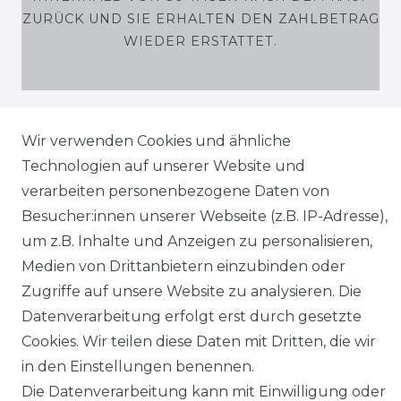
ZURÜCK UND SIE ERHALTEN DEN ZAHLBETRAG
WIEDER ERSTATTET.
Wir verwenden Cookies und ähnliche
SHOP
Technologien auf unserer Website und
MEIN KONTO
verarbeiten personenbezogene Daten von
Besucher:innen unserer Webseite (z.B. IP-Adresse),
SERVICE
um z.B. Inhalte und Anzeigen zu personalisieren,
Medien von Drittanbietern einzubinden oder
Zugriffe auf unsere Website zu analysieren. Die
Holzenplotz
Datenverarbeitung erfolgt erst durch gesetzte
Cookies. Wir teilen diese Daten mit Dritten, die wir
in den Einstellungen benennen.
Die Datenverarbeitung kann mit Einwilligung oder
Impressum
Daten­schutz­erklärung