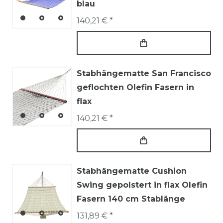
blau
140,21 € *
Stabhängematte San Francisco
geflochten Olefin Fasern in
flax
140,21 € *
Stabhängematte Cushion
Swing gepolstert in flax Olefin
Fasern 140 cm Stablänge
131,89 € *