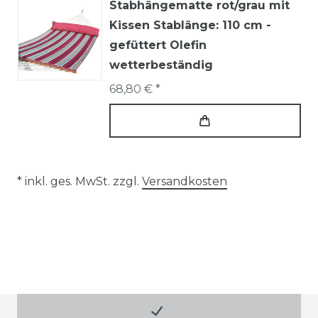
Stabhängematte rot/grau mit
Kissen Stablänge: 110 cm -
gefüttert Olefin
wetterbeständig
68,80 € *
* inkl. ges. MwSt. zzgl.
Versandkosten