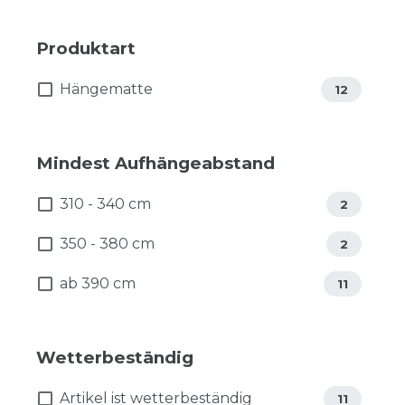
Produktart
Hängematte
12
Mindest Aufhängeabstand
310 - 340 cm
2
350 - 380 cm
2
ab 390 cm
11
Wetterbeständig
Artikel ist wetterbeständig
11