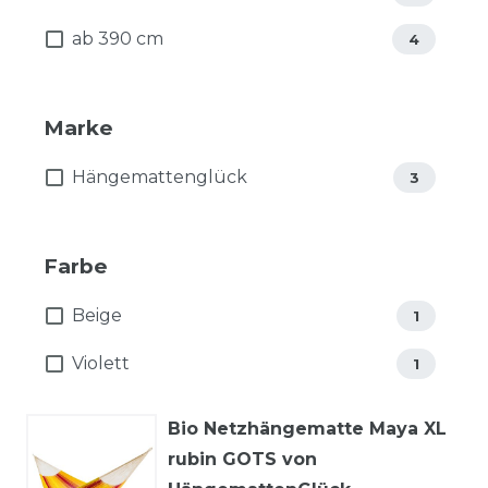
ab 390 cm
4
Marke
Hängemattenglück
3
Farbe
Beige
1
Violett
1
Bio Netzhängematte Maya XL
rubin GOTS von