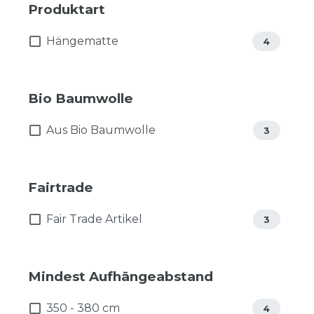
Produktart
Hängematte
4
Bio Baumwolle
Aus Bio Baumwolle
3
Fairtrade
Fair Trade Artikel
3
Mindest Aufhängeabstand
350 - 380 cm
4