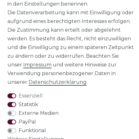
in den Einstellungen benennen.
Die Datenverarbeitung kann mit Einwilligung oder
Impressum
Daten­schutz­erklärung
aufgrund eines berechtigten Interesses erfolgen.
Die Zustimmung kann erteilt oder abgelehnt
werden. Es besteht das Recht, nicht einzuwilligen
und die Einwilligung zu einem späteren Zeitpunkt
AGB
Barrierefreiheitserklärung
zu ändern oder zu widerrufen. Beachten Sie
unser
Impressum
und weitere Hinweise zur
Verwendung personenbezogener Daten in
unserer
Daten­schutz­erklärung
.
Widerrufs­recht
Essenziell
Statistik
Externe Medien
VERTRAG WIDERRUFEN
PayPal
Funktional
Test