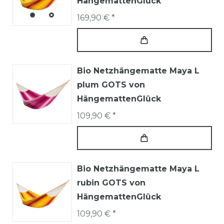
HängemattenGlück
169,90 € *
Bio Netzhängematte Maya L
plum GOTS von
HängemattenGlück
109,90 € *
Bio Netzhängematte Maya L
rubin GOTS von
HängemattenGlück
109,90 € *