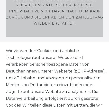
ZUFRIEDEN SIND - SCHICKEN SIE SIE
INNERHALB VON 30 TAGEN NACH DEM KAUF
ZURÜCK UND SIE ERHALTEN DEN ZAHLBETRAG
WIEDER ERSTATTET.
Wir verwenden Cookies und ähnliche
SHOP
Technologien auf unserer Website und
MEIN KONTO
verarbeiten personenbezogene Daten von
Besucher:innen unserer Webseite (z.B. IP-Adresse),
SERVICE
um z.B. Inhalte und Anzeigen zu personalisieren,
Medien von Drittanbietern einzubinden oder
Zugriffe auf unsere Website zu analysieren. Die
Holzenplotz
Datenverarbeitung erfolgt erst durch gesetzte
Cookies. Wir teilen diese Daten mit Dritten, die wir