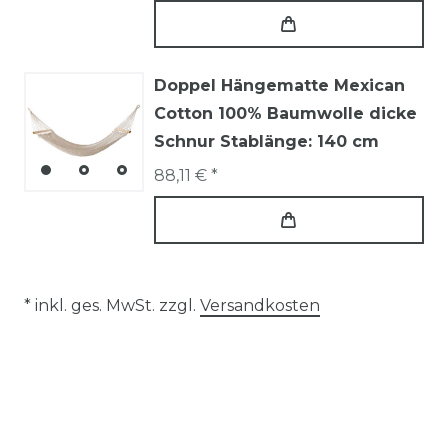
Doppel Hängematte Mexican
Cotton 100% Baumwolle dicke
Schnur Stablänge: 140 cm
88,11 € *
* inkl. ges. MwSt. zzgl.
Versandkosten