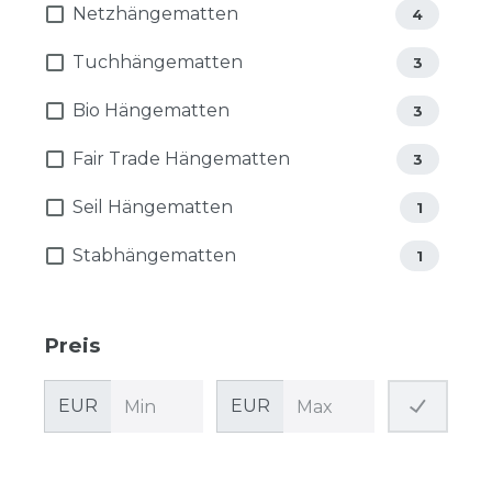
Netzhängematten
4
Tuchhängematten
3
Bio Hängematten
3
Fair Trade Hängematten
3
Seil Hängematten
1
Stabhängematten
1
Preis
EUR
EUR