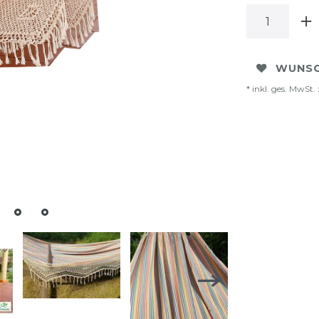
WUNSC
* inkl. ges. MwSt. 