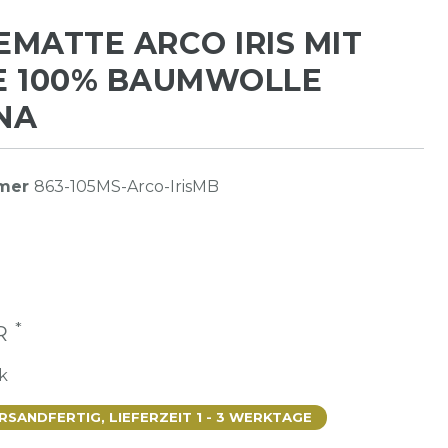
MATTE ARCO IRIS MIT
E 100% BAUMWOLLE
NA
mmer
863-105MS-Arco-IrisMB
*
UR
k
SANDFERTIG, LIEFERZEIT 1 - 3 WERKTAGE