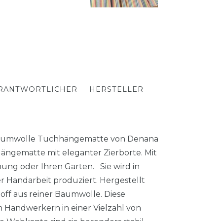
RANTWORTLICHER
HERSTELLER
% Baumwolle Tuchhängematte von Denana
 Hängematte mit eleganter Zierborte. Mit
ung oder Ihren Garten. Sie wird in
 Handarbeit produziert. Hergestellt
ff aus reiner Baumwolle. Diese
Handwerkern in einer Vielzahl von