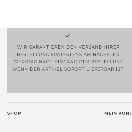
WIR GARANTIEREN DEN VERSAND IHRER
BESTELLUNG SPÄTESTENS AM NÄCHSTEN
WERKTAG NACH EINGANG DER BESTELLUNG
WENN DER ARTIKEL SOFORT LIEFERBAR IST.
SHOP
MEIN KON