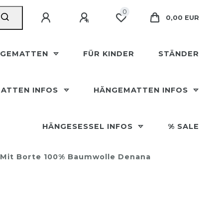
0
0,00 EUR
NGEMATTEN
FÜR KINDER
STÄNDER
ATTEN INFOS
HÄNGEMATTEN INFOS
HÄNGESESSEL INFOS
% SALE
 Mit Borte 100% Baumwolle Denana