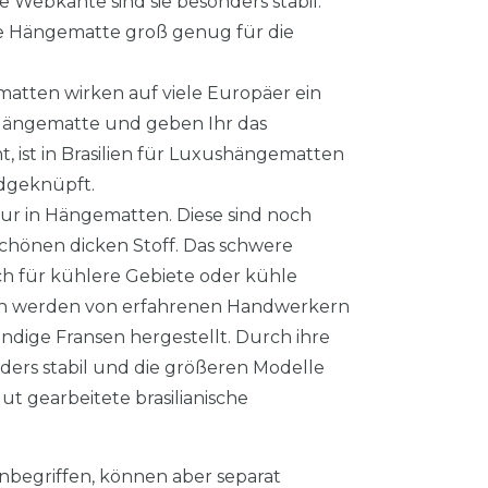
 Webkante sind sie besonders stabil.
ble Hängematte groß genug für die
atten wirken auf viele Europäer ein
 Hängematte und geben Ihr das
 ist in Brasilien für Luxushängematten
andgeknüpft.
nur in Hängematten. Diese sind noch
hönen dicken Stoff. Das schwere
 für kühlere Gebiete oder kühle
en werden von erfahrenen Handwerkern
ndige Fransen hergestellt. Durch ihre
ers stabil und die größeren Modelle
t gearbeitete brasilianische
inbegriffen, können aber separat