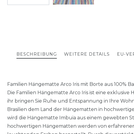
BESCHREIBUNG
WEITERE DETAILS
EU-VE
Familien Hängematte Arco Iris mit Borte aus 100
Die Familien Hängematte Arco Iris ist eine exklusive
ihr bringen Sie Ruhe und Entspannung in Ihre Wohn
Brasilien dem Land der Hängematten in hochwertiger
wird die Hängematte Imbuia aus einem gewebten Sto
hochwertigen Hängematten werden von erfahrenen 