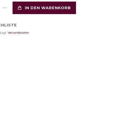
IN DEN WARENKORB
HLISTE
zzgl.
Versandkosten