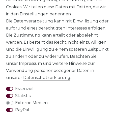
Cookies. Wir teilen diese Daten mit Dritten, die wir
in den Einstellungen benennen.
Die Datenverarbeitung kann mit Einwilligung oder
aufgrund eines berechtigten Interesses erfolgen.
Impressum
Daten­schutz­erklärung
Die Zustimmung kann erteilt oder abgelehnt
werden. Es besteht das Recht, nicht einzuwilligen
und die Einwilligung zu einem späteren Zeitpunkt
zu ändern oder zu widerrufen. Beachten Sie
AGB
Barrierefreiheitserklärung
unser
Impressum
und weitere Hinweise zur
Verwendung personenbezogener Daten in
unserer
Daten­schutz­erklärung
.
Essenziell
Widerrufs­recht
Statistik
Externe Medien
PayPal
VERTRAG WIDERRUFEN