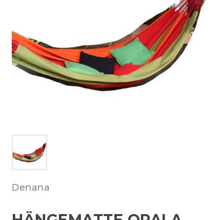
Denana
HÄNGEMATTE OPALA