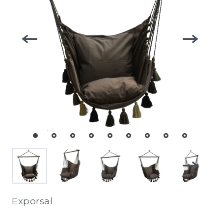
Exporsal