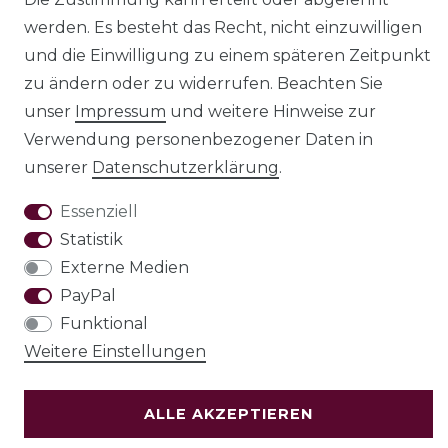
werden. Es besteht das Recht, nicht einzuwilligen
und die Einwilligung zu einem späteren Zeitpunkt
AGB
Barrierefreiheitserklärung
zu ändern oder zu widerrufen. Beachten Sie
unser
Impressum
und weitere Hinweise zur
Verwendung personenbezogener Daten in
unserer
Daten­schutz­erklärung
.
Widerrufs­recht
Essenziell
Statistik
Externe Medien
VERTRAG WIDERRUFEN
PayPal
Funktional
Weitere Einstellungen
Test
© Copyright 2026 | Alle Rechte vorbehalten.
ALLE AKZEPTIEREN
Holzenplotz