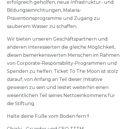
erfolgreich geholfen, neue Infrastruktur- und
Bildungseinrichtungen, Malaria-
Präventionsprogramme und Zugang zu
sauberem Wasser zu schaffen.
Wir bieten unseren Geschäftspartnern und
anderen Interessierten die gleiche Möglichkeit,
diesen bemerkenswerten Menschen im Rahmen
von Corporate-Responsibility-Programmen und
Spenden zu helfen. Ticket To The Moon ist stolz
darauf, von Anfang an Teil dieser Initiative
gewesen zu sein und leistet weiterhin einen
wesentlichen Teil seines Nettoeinkommens für
die Stiftung.
Halte deine Füße vom Boden fern !!
Charly - Gründer und CEO TTTM