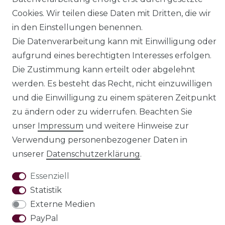
Cookies. Wir teilen diese Daten mit Dritten, die wir
Impressum
Daten­schutz­erklärung
in den Einstellungen benennen.
Die Datenverarbeitung kann mit Einwilligung oder
aufgrund eines berechtigten Interesses erfolgen.
Die Zustimmung kann erteilt oder abgelehnt
werden. Es besteht das Recht, nicht einzuwilligen
AGB
Barrierefreiheitserklärung
und die Einwilligung zu einem späteren Zeitpunkt
zu ändern oder zu widerrufen. Beachten Sie
unser
Impressum
und weitere Hinweise zur
Verwendung personenbezogener Daten in
Widerrufs­recht
unserer
Daten­schutz­erklärung
.
Essenziell
Statistik
VERTRAG WIDERRUFEN
Externe Medien
PayPal
Test