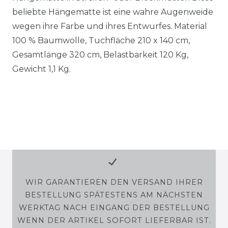
beliebte Hängematte ist eine wahre Augenweide
wegen ihre Farbe und ihres Entwurfes. Material
100 % Baumwolle, Tuchfläche 210 x 140 cm,
Gesamtlänge 320 cm, Belastbarkeit 120 Kg,
Gewicht 1,1 Kg.
WIR GARANTIEREN DEN VERSAND IHRER
BESTELLUNG SPÄTESTENS AM NÄCHSTEN
WERKTAG NACH EINGANG DER BESTELLUNG
WENN DER ARTIKEL SOFORT LIEFERBAR IST.