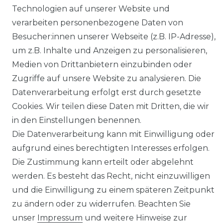
Technologien auf unserer Website und
SHOP
verarbeiten personenbezogene Daten von
Besucher:innen unserer Webseite (z.B. IP-Adresse),
MEIN KONTO
um z.B. Inhalte und Anzeigen zu personalisieren,
Medien von Drittanbietern einzubinden oder
SERVICE
Zugriffe auf unsere Website zu analysieren. Die
Datenverarbeitung erfolgt erst durch gesetzte
Holzenplotz
Cookies. Wir teilen diese Daten mit Dritten, die wir
in den Einstellungen benennen.
Die Datenverarbeitung kann mit Einwilligung oder
aufgrund eines berechtigten Interesses erfolgen.
Impressum
Daten­schutz­erklärung
Die Zustimmung kann erteilt oder abgelehnt
werden. Es besteht das Recht, nicht einzuwilligen
und die Einwilligung zu einem späteren Zeitpunkt
zu ändern oder zu widerrufen. Beachten Sie
unser
Impressum
und weitere Hinweise zur
AGB
Barrierefreiheitserklärung