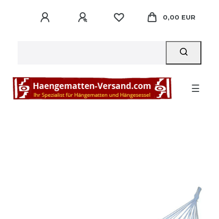
0,00 EUR
☰