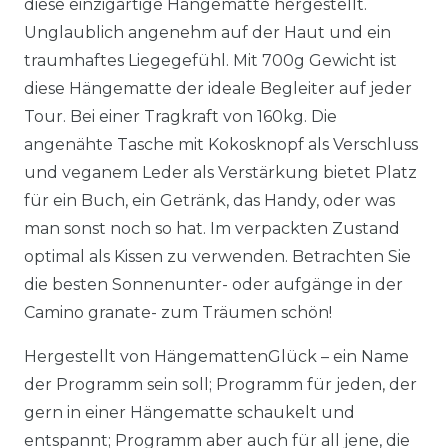
diese einzigartige Hängematte hergestellt.
Unglaublich angenehm auf der Haut und ein
traumhaftes Liegegefühl. Mit 700g Gewicht ist
diese Hängematte der ideale Begleiter auf jeder
Tour. Bei einer Tragkraft von 160kg. Die
angenähte Tasche mit Kokosknopf als Verschluss
und veganem Leder als Verstärkung bietet Platz
für ein Buch, ein Getränk, das Handy, oder was
man sonst noch so hat. Im verpackten Zustand
optimal als Kissen zu verwenden. Betrachten Sie
die besten Sonnenunter- oder aufgänge in der
Camino granate- zum Träumen schön!
Hergestellt von HängemattenGlück – ein Name
der Programm sein soll; Programm für jeden, der
gern in einer Hängematte schaukelt und
entspannt; Programm aber auch für all jene, die