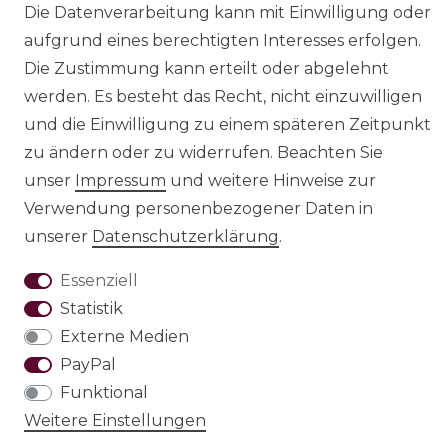
Die Datenverarbeitung kann mit Einwilligung oder
aufgrund eines berechtigten Interesses erfolgen.
Impressum
Daten­schutz­erklärung
Die Zustimmung kann erteilt oder abgelehnt
werden. Es besteht das Recht, nicht einzuwilligen
und die Einwilligung zu einem späteren Zeitpunkt
zu ändern oder zu widerrufen. Beachten Sie
AGB
Barrierefreiheitserklärung
unser
Impressum
und weitere Hinweise zur
Verwendung personenbezogener Daten in
unserer
Daten­schutz­erklärung
.
Essenziell
Widerrufs­recht
Statistik
Externe Medien
PayPal
VERTRAG WIDERRUFEN
Funktional
Weitere Einstellungen
Test