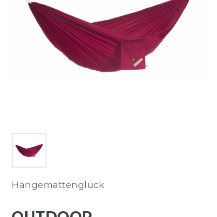
Hängemattenglück
OUTDOOR