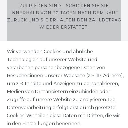
ZUFRIEDEN SIND - SCHICKEN SIE SIE
INNERHALB VON 30 TAGEN NACH DEM KAUF
ZURÜCK UND SIE ERHALTEN DEN ZAHLBETRAG
WIEDER ERSTATTET.
Wir verwenden Cookies und ähnliche
Technologien auf unserer Website und
SHOP
verarbeiten personenbezogene Daten von
MEIN KONTO
Besucher:innen unserer Webseite (z.B. IP-Adresse),
um z.B. Inhalte und Anzeigen zu personalisieren,
SERVICE
Medien von Drittanbietern einzubinden oder
Zugriffe auf unsere Website zu analysieren. Die
Holzenplotz
Datenverarbeitung erfolgt erst durch gesetzte
Cookies. Wir teilen diese Daten mit Dritten, die wir
in den Einstellungen benennen.