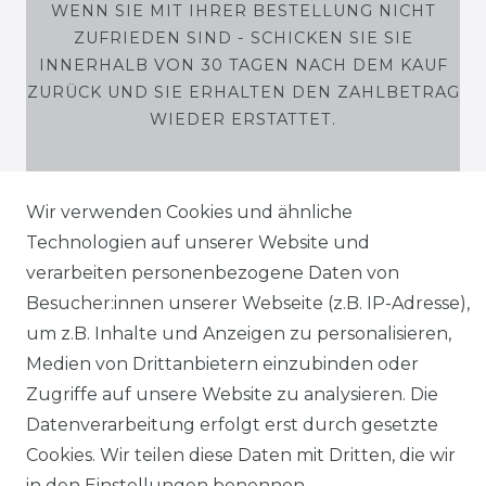
WENN SIE MIT IHRER BESTELLUNG NICHT
ZUFRIEDEN SIND - SCHICKEN SIE SIE
INNERHALB VON 30 TAGEN NACH DEM KAUF
ZURÜCK UND SIE ERHALTEN DEN ZAHLBETRAG
WIEDER ERSTATTET.
Wir verwenden Cookies und ähnliche
Technologien auf unserer Website und
SHOP
verarbeiten personenbezogene Daten von
MEIN KONTO
Besucher:innen unserer Webseite (z.B. IP-Adresse),
um z.B. Inhalte und Anzeigen zu personalisieren,
SERVICE
Medien von Drittanbietern einzubinden oder
Zugriffe auf unsere Website zu analysieren. Die
Holzenplotz
Datenverarbeitung erfolgt erst durch gesetzte
Cookies. Wir teilen diese Daten mit Dritten, die wir
in den Einstellungen benennen.