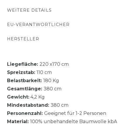
WEITERE DETAILS
EU-VERANTWORTLICHER
HERSTELLER
Liegefläche:
220 x170 cm
Spreizstab:
110 cm
Belastbarkeit:
180 Kg
Gesamtlänge:
380 cm
Gewicht:
4,2 Kg
Mindestabstand:
380 cm
Personenzahl:
Geeignet für 1-2 Personen
Material:
100% unbehandelte Baumwolle kbA