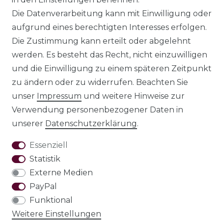
Die Datenverarbeitung kann mit Einwilligung oder
aufgrund eines berechtigten Interesses erfolgen.
Impressum
Daten­schutz­erklärung
Die Zustimmung kann erteilt oder abgelehnt
werden. Es besteht das Recht, nicht einzuwilligen
und die Einwilligung zu einem späteren Zeitpunkt
zu ändern oder zu widerrufen. Beachten Sie
AGB
Barrierefreiheitserklärung
unser
Impressum
und weitere Hinweise zur
Verwendung personenbezogener Daten in
unserer
Daten­schutz­erklärung
.
Essenziell
Widerrufs­recht
Statistik
Externe Medien
PayPal
VERTRAG WIDERRUFEN
Funktional
Weitere Einstellungen