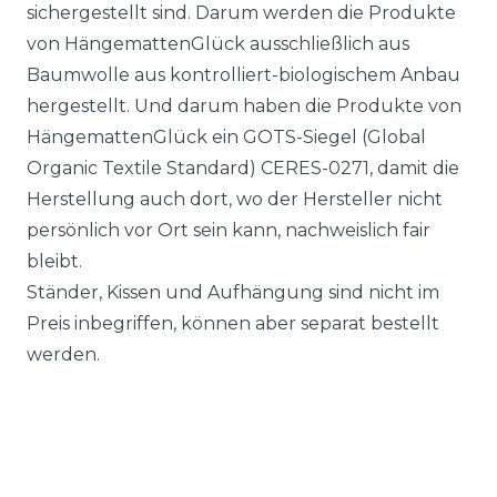
sichergestellt sind. Darum werden die Produkte
von HängemattenGlück ausschließlich aus
Baumwolle aus kontrolliert-biologischem Anbau
hergestellt. Und darum haben die Produkte von
HängemattenGlück ein GOTS-Siegel (Global
Organic Textile Standard) CERES-0271, damit die
Herstellung auch dort, wo der Hersteller nicht
persönlich vor Ort sein kann, nachweislich fair
bleibt.
Ständer, Kissen und Aufhängung sind nicht im
Preis inbegriffen, können aber separat bestellt
werden.