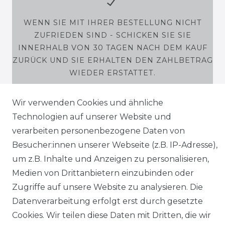
WENN SIE MIT IHRER BESTELLUNG NICHT
ZUFRIEDEN SIND - SCHICKEN SIE SIE
INNERHALB VON 30 TAGEN NACH DEM KAUF
ZURÜCK UND SIE ERHALTEN DEN ZAHLBETRAG
WIEDER ERSTATTET.
Wir verwenden Cookies und ähnliche
Technologien auf unserer Website und
verarbeiten personenbezogene Daten von
SHOP
Besucher:innen unserer Webseite (z.B. IP-Adresse),
MEIN KONTO
um z.B. Inhalte und Anzeigen zu personalisieren,
Medien von Drittanbietern einzubinden oder
SERVICE
Zugriffe auf unsere Website zu analysieren. Die
Datenverarbeitung erfolgt erst durch gesetzte
Holzenplotz
Cookies. Wir teilen diese Daten mit Dritten, die wir