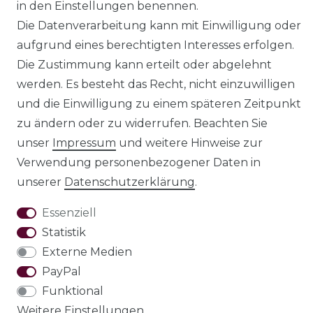
in den Einstellungen benennen.
Die Datenverarbeitung kann mit Einwilligung oder
aufgrund eines berechtigten Interesses erfolgen.
Die Zustimmung kann erteilt oder abgelehnt
Impressum
Daten­schutz­erklärung
werden. Es besteht das Recht, nicht einzuwilligen
und die Einwilligung zu einem späteren Zeitpunkt
zu ändern oder zu widerrufen. Beachten Sie
unser
Impressum
und weitere Hinweise zur
AGB
Barrierefreiheitserklärung
Verwendung personenbezogener Daten in
unserer
Daten­schutz­erklärung
.
Essenziell
Statistik
Widerrufs­recht
Externe Medien
PayPal
Funktional
VERTRAG WIDERRUFEN
Weitere Einstellungen