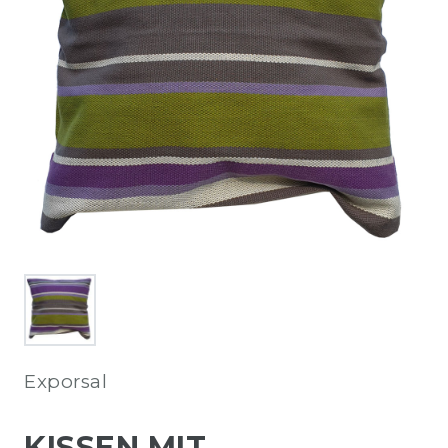
Exporsal
KISSEN MIT