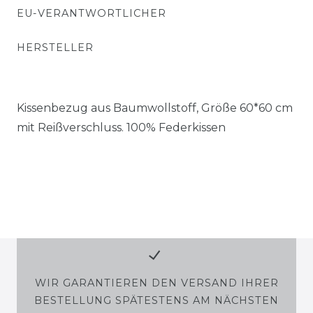
EU-VERANTWORTLICHER
HERSTELLER
Kissenbezug aus Baumwollstoff, Größe 60*60 cm
mit Reißverschluss. 100% Federkissen
WIR GARANTIEREN DEN VERSAND IHRER
BESTELLUNG SPÄTESTENS AM NÄCHSTEN