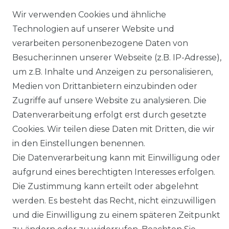
Wir verwenden Cookies und ähnliche
Technologien auf unserer Website und
verarbeiten personenbezogene Daten von
SHOP
Besucher:innen unserer Webseite (z.B. IP-Adresse),
MEIN KONTO
um z.B. Inhalte und Anzeigen zu personalisieren,
Medien von Drittanbietern einzubinden oder
SERVICE
Zugriffe auf unsere Website zu analysieren. Die
Datenverarbeitung erfolgt erst durch gesetzte
Cookies. Wir teilen diese Daten mit Dritten, die wir
Holzenplotz
in den Einstellungen benennen.
Die Datenverarbeitung kann mit Einwilligung oder
aufgrund eines berechtigten Interesses erfolgen.
Die Zustimmung kann erteilt oder abgelehnt
Impressum
Daten­schutz­erklärung
werden. Es besteht das Recht, nicht einzuwilligen
und die Einwilligung zu einem späteren Zeitpunkt