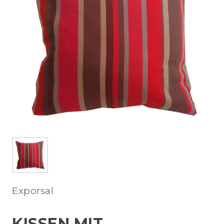
Exporsal
KISSEN MIT