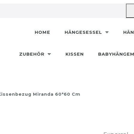
HOME
HÄNGESESSEL
HÄ
ZUBEHÖR
KISSEN
BABYHÄNGEM
 Kissenbezug Miranda 60*60 Cm