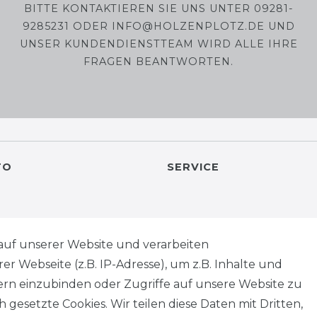
BITTE KONTAKTIEREN SIE UNS UNTER 09281-
9285231 ODER INFO@HOLZENPLOTZ.DE UND
UNSER KUNDENDIENSTTEAM WIRD ALLE IHRE
FRAGEN BEANTWORTEN.
TO
SERVICE
Holzenplotz
auf unserer Website und verarbeiten
 Webseite (z.B. IP-Adresse), um z.B. Inhalte und
tern einzubinden oder Zugriffe auf unsere Website zu
 gesetzte Cookies. Wir teilen diese Daten mit Dritten,