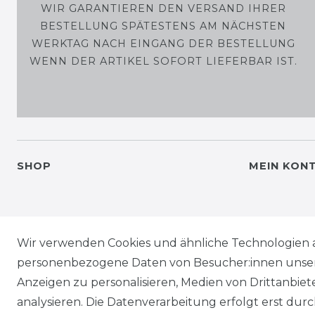
WIR GARANTIEREN DEN VERSAND IHRER
BESTELLUNG SPÄTESTENS AM NÄCHSTEN
WERKTAG NACH EINGANG DER BESTELLUNG
WENN DER ARTIKEL SOFORT LIEFERBAR IST.
SHOP
MEIN KON
Wir verwenden Cookies und ähnliche Technologien 
personenbezogene Daten von Besucher:innen unserer
Anzeigen zu personalisieren, Medien von Drittanbie
analysieren. Die Datenverarbeitung erfolgt erst durch