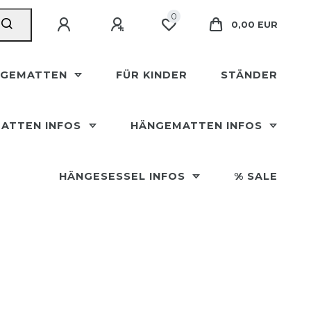
0
0,00 EUR
NGEMATTEN
FÜR KINDER
STÄNDER
ATTEN INFOS
HÄNGEMATTEN INFOS
HÄNGESESSEL INFOS
% SALE