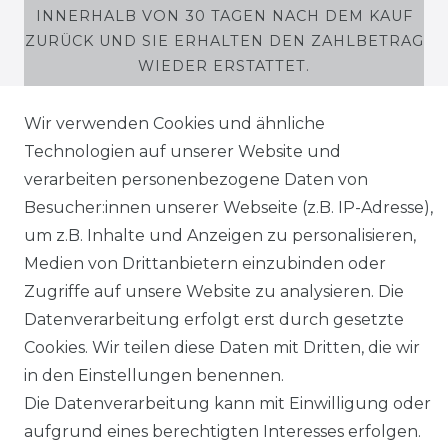
INNERHALB VON 30 TAGEN NACH DEM KAUF
ZURÜCK UND SIE ERHALTEN DEN ZAHLBETRAG
WIEDER ERSTATTET.
Wir verwenden Cookies und ähnliche
Technologien auf unserer Website und
verarbeiten personenbezogene Daten von
SHOP
Besucher:innen unserer Webseite (z.B. IP-Adresse),
MEIN KONTO
um z.B. Inhalte und Anzeigen zu personalisieren,
Medien von Drittanbietern einzubinden oder
SERVICE
Zugriffe auf unsere Website zu analysieren. Die
Datenverarbeitung erfolgt erst durch gesetzte
Holzenplotz
Cookies. Wir teilen diese Daten mit Dritten, die wir
in den Einstellungen benennen.
Die Datenverarbeitung kann mit Einwilligung oder
aufgrund eines berechtigten Interesses erfolgen.