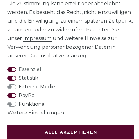
Die Zustimmung kann erteilt oder abgelehnt
Impressum
Daten­schutz­erklärung
werden. Es besteht das Recht, nicht einzuwilligen
und die Einwilligung zu einem späteren Zeitpunkt
zu ändern oder zu widerrufen. Beachten Sie
unser
Impressum
und weitere Hinweise zur
AGB
Barrierefreiheitserklärung
Verwendung personenbezogener Daten in
unserer
Daten­schutz­erklärung
.
Essenziell
Statistik
Widerrufs­recht
Externe Medien
PayPal
Funktional
VERTRAG WIDERRUFEN
Weitere Einstellungen
Test
ALLE AKZEPTIEREN
© Copyright 2026 | Alle Rechte vorbehalten.