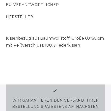
EU-VERANTWORTLICHER
HERSTELLER
Kissenbezug aus Baumwollstoff, Größe 60*60 cm
mit Reißverschluss. 100% Federkissen
WIR GARANTIEREN DEN VERSAND IHRER
BESTELLUNG SPÄTESTENS AM NÄCHSTEN