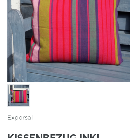
Exporsal
KISSENBEZUG INKL.