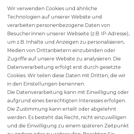
Wir verwenden Cookies und ähnliche
Technologien auf unserer Website und
verarbeiten personenbezogene Daten von
SHOP
Besucher:innen unserer Webseite (z.B. IP-Adresse),
MEIN KONTO
um z.B. Inhalte und Anzeigen zu personalisieren,
Medien von Drittanbietern einzubinden oder
SERVICE
Zugriffe auf unsere Website zu analysieren. Die
Datenverarbeitung erfolgt erst durch gesetzte
Cookies. Wir teilen diese Daten mit Dritten, die wir
Holzenplotz
in den Einstellungen benennen.
Die Datenverarbeitung kann mit Einwilligung oder
aufgrund eines berechtigten Interesses erfolgen.
Die Zustimmung kann erteilt oder abgelehnt
Impressum
Daten­schutz­erklärung
werden. Es besteht das Recht, nicht einzuwilligen
und die Einwilligung zu einem späteren Zeitpunkt