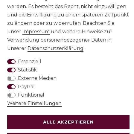
werden. Es besteht das Recht, nicht einzuwilligen
und die Einwilligung zu einem späteren Zeitpunkt
zu ändern oder zu widerrufen. Beachten Sie
unser
Impressum
und weitere Hinweise zur
AGB
Barrierefreiheitserklärung
Verwendung personenbezogener Daten in
unserer
Daten­schutz­erklärung
.
Essenziell
Statistik
Widerrufs­recht
Externe Medien
PayPal
Funktional
VERTRAG WIDERRUFEN
Weitere Einstellungen
Test
ALLE AKZEPTIEREN
© Copyright 2026 | Alle Rechte vorbehalten.