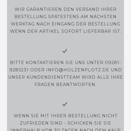
WIR GARANTIEREN DEN VERSAND IHRER
BESTELLUNG SPÄTESTENS AM NÄCHSTEN
WERKTAG NACH EINGANG DER BESTELLUNG
WENN DER ARTIKEL SOFORT LIEFERBAR IST.
BITTE KONTAKTIEREN SIE UNS UNTER 09281-
9285231 ODER INFO@HOLZENPLOTZ.DE UND
UNSER KUNDENDIENSTTEAM WIRD ALLE IHRE
FRAGEN BEANTWORTEN.
WENN SIE MIT IHRER BESTELLUNG NICHT
ZUFRIEDEN SIND - SCHICKEN SIE SIE
INNERHALB VON 30 TAGEN NACH DEM KAUF