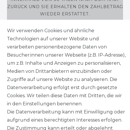
ZURÜCK UND SIE ERHALTEN DEN ZAHLBETRAG
WIEDER ERSTATTET.
Wir verwenden Cookies und ähnliche
Technologien auf unserer Website und
verarbeiten personenbezogene Daten von
SHOP
Besucher:innen unserer Webseite (z.B. IP-Adresse),
MEIN KONTO
um z.B. Inhalte und Anzeigen zu personalisieren,
Medien von Drittanbietern einzubinden oder
SERVICE
Zugriffe auf unsere Website zu analysieren. Die
Datenverarbeitung erfolgt erst durch gesetzte
Holzenplotz
Cookies. Wir teilen diese Daten mit Dritten, die wir
in den Einstellungen benennen.
Die Datenverarbeitung kann mit Einwilligung oder
aufgrund eines berechtigten Interesses erfolgen.
Die Zustimmung kann erteilt oder abgelehnt
Impressum
Daten­schutz­erklärung